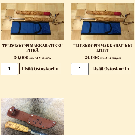
TELESKOOPPI MAKKARATIKKU
TELESKOOPPI MAKKARATIKKU
PITKÄ
LYHYT
30,00
€
24,00
€
sis. ALV 25,5%
sis. ALV 25,5%
Lisää Ostoskoriin
Lisää Ostoskoriin