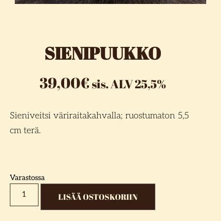
SIENIPUUKKO
39,00
€
sis. ALV 25,5%
Sieniveitsi väriraitakahvalla; ruostumaton 5,5
cm terä.
Varastossa
LISÄÄ OSTOSKORIIN