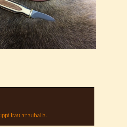
uppi kaulanauhalla.