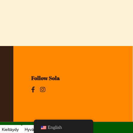
Follow Sola
English