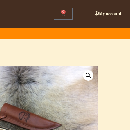
0
My account