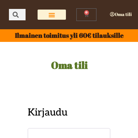
0
Oma tili
Ilmainen toimitus yli 60€ tilauksille
Oma tili
Kirjaudu