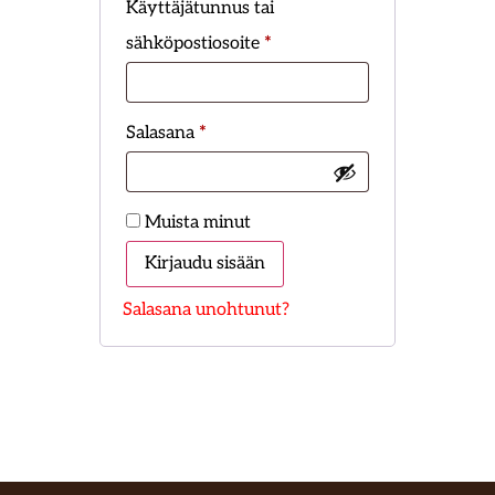
Käyttäjätunnus tai
sähköpostiosoite
*
Salasana
*
Muista minut
Kirjaudu sisään
Salasana unohtunut?