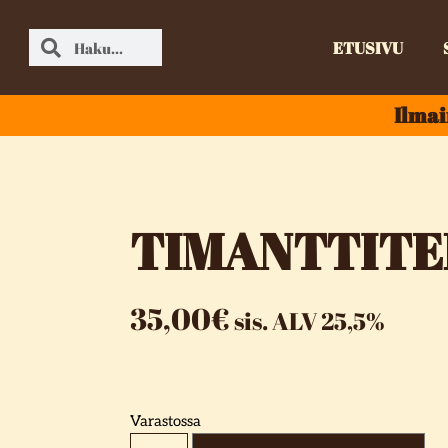
ETUSIVU
Ilmai
TIMANTTITE
35,00
€
sis. ALV 25,5%
Varastossa