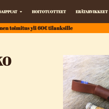
SAIPPUAT
HOITOTUOTTEET
ERÄTARVIKKEET
nen toimitus yli 60€ tilauksille
KO