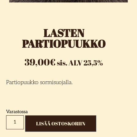
LASTEN
PARTIOPUUKKO
39,00
€
sis. ALV 25,5%
Partiopuukko sormisuojalla.
Varastossa
LISÄÄ OSTOSKORIIN