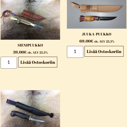
JUUKA-PUUKKO
69,00
€
sis. ALV 25,5%
SIENIPUUKKO
Lisää Ostoskoriin
39,00
€
sis. ALV 25,5%
Lisää Ostoskoriin