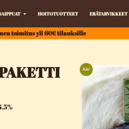
SAIPPUAT
HOITOTUOTTEET
ERÄTARVIKKEET
nen toimitus yli 60€ tilauksille
ÄPAKETTI
Ale!
25,5%