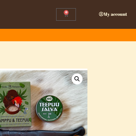
0
My account