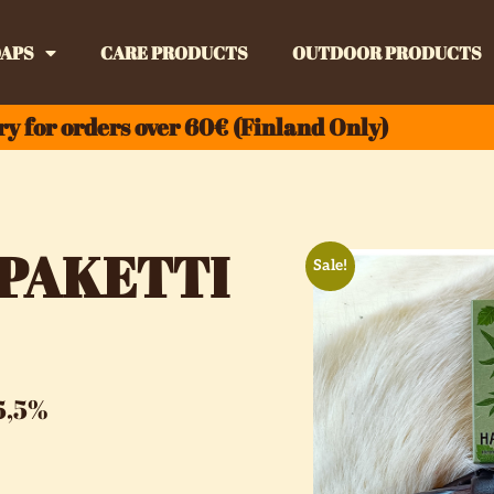
APS
CARE PRODUCTS
OUTDOOR PRODUCTS
ry for orders over 60€ (Finland Only)
ÄPAKETTI
Sale!
25,5%