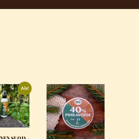
Ale!
NEN SUOJA -