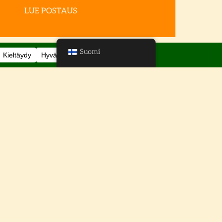
LUE POSTAUS
Suomi
Solan Tarina