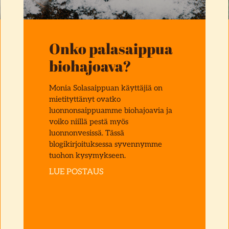
Onko palasaippua
biohajoava?
Monia Solasaippuan käyttäjiä on
mietityttänyt ovatko
luonnonsaippuamme biohajoavia ja
voiko niillä pestä myös
luonnonvesissä. Tässä
blogikirjoituksessa syvennymme
tuohon kysymykseen.
LUE POSTAUS