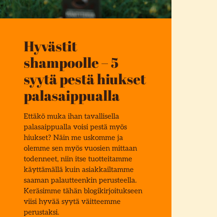
Hyvästit
shampoolle – 5
syytä pestä hiukset
palasaippualla
Ettäkö muka ihan tavallisella
palasaippualla voisi pestä myös
hiukset? Näin me uskomme ja
olemme sen myös vuosien mittaan
todenneet, niin itse tuotteitamme
käyttämällä kuin asiakkailtamme
saaman palautteenkin perusteella.
Keräsimme tähän blogikirjoitukseen
viisi hyvää syytä väitteemme
perustaksi.