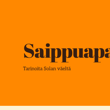
Saippuap
Tarinoita Solan väeltä