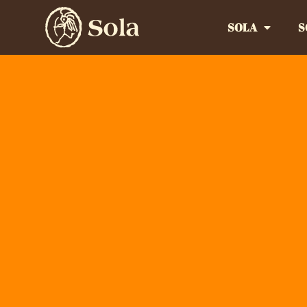
SOLA
S