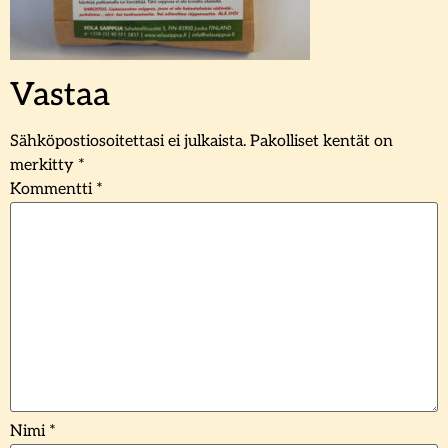
Vastaa
Sähköpostiosoitettasi ei julkaista.
Pakolliset kentät on
merkitty
*
Kommentti
*
Nimi
*