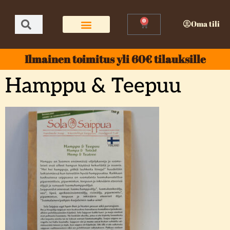
0
Oma tili
Ilmainen toimitus yli 60€ tilauksille
Hamppu & Teepuu