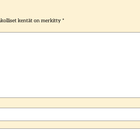
kolliset kentät on merkitty
*