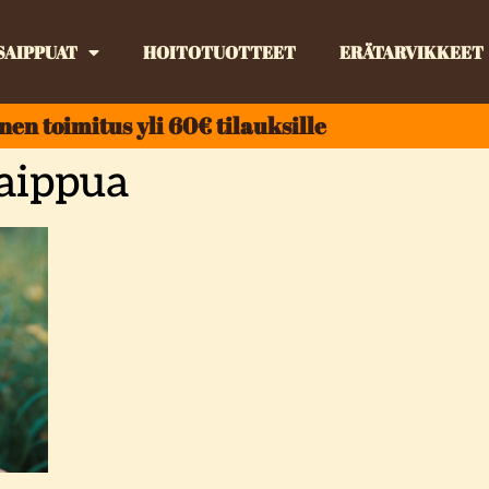
SAIPPUAT
HOITOTUOTTEET
ERÄTARVIKKEET
nen toimitus yli 60€ tilauksille
aippua