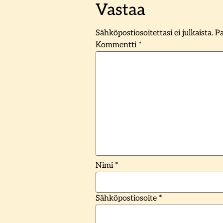
Vastaa
Sähköpostiosoitettasi ei julkaista.
Pa
Kommentti
*
Nimi
*
Sähköpostiosoite
*