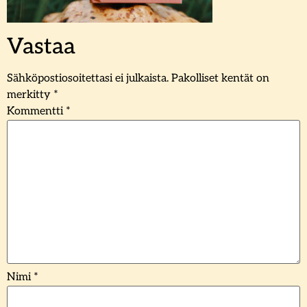
Vastaa
Sähköpostiosoitettasi ei julkaista.
Pakolliset kentät on
merkitty
*
Kommentti
*
Nimi
*