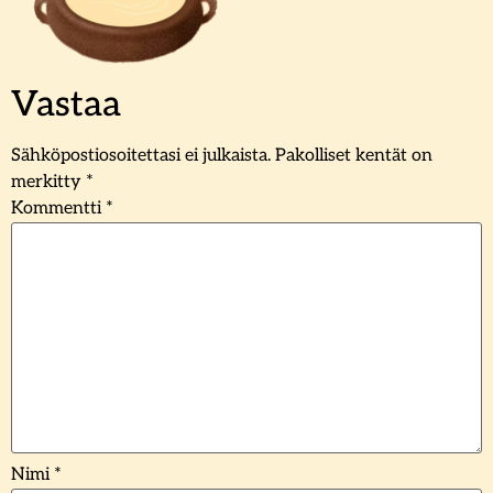
Vastaa
Sähköpostiosoitettasi ei julkaista.
Pakolliset kentät on
merkitty
*
Kommentti
*
Nimi
*