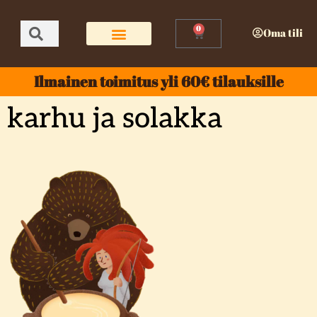
0
Oma tili
Ilmainen toimitus yli 60€ tilauksille
karhu ja solakka