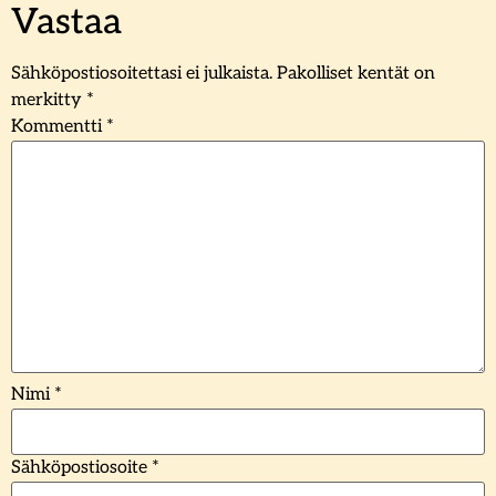
Vastaa
Sähköpostiosoitettasi ei julkaista.
Pakolliset kentät on
merkitty
*
Kommentti
*
Nimi
*
Sähköpostiosoite
*