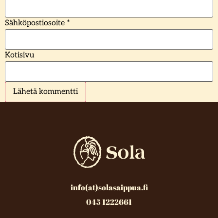
Sähköpostiosoite
*
Kotisivu
info(at)solasaippua.fi
045 1222661