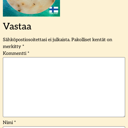
Vastaa
Sähköpostiosoitettasi ei julkaista.
Pakolliset kentät on
merkitty
*
Kommentti
*
Nimi
*