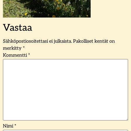
Vastaa
Sähköpostiosoitettasi ei julkaista.
Pakolliset kentät on
merkitty
*
Kommentti
*
Nimi
*