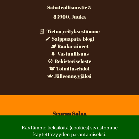
Sahateollisuustie 5
83900, Juuka
Tietoa yrityksestämme
Saippuapata-blogi
Raaka-aineet
Vastuullisuus
Rekisteriseloste
Toimitusehdot
Jälleenmyyjäksi
Seuraa Solaa