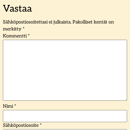
Vastaa
Sähköpostiosoitettasi ei julkaista.
Pakolliset kentät on
merkitty
*
Kommentti
*
Nimi
*
Sähköpostiosoite
*