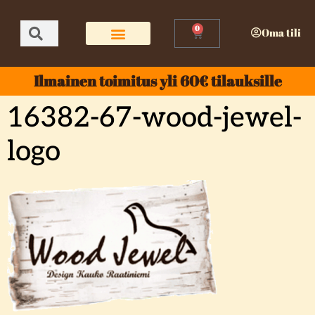
0
Oma tili
Ilmainen toimitus yli 60€ tilauksille
16382-67-wood-jewel-
logo