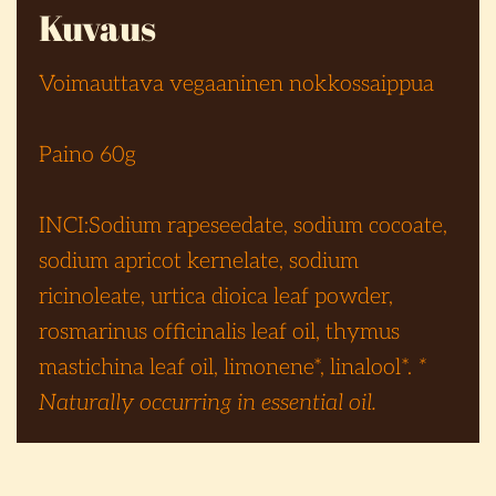
Kuvaus
Voimauttava vegaaninen nokkossaippua
Paino 60g
INCI:Sodium rapeseedate, sodium cocoate,
sodium apricot kernelate, sodium
ricinoleate, urtica dioica leaf powder,
rosmarinus officinalis leaf oil, thymus
mastichina leaf oil, limonene*, linalool*.
*
Naturally occurring in essential oil.