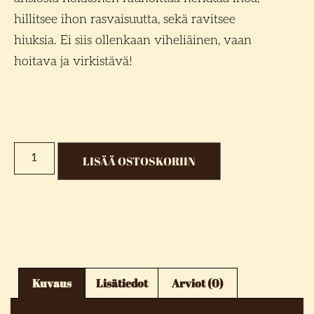
hillitsee ihon rasvaisuutta, sekä ravitsee
hiuksia. Ei siis ollenkaan viheliäinen, vaan
hoitava ja virkistävä!
LISÄÄ OSTOSKORIIN
Kuvaus
Lisätiedot
Arviot (0)