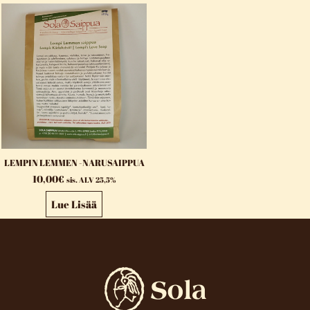
LEMPIN LEMMEN -NARUSAIPPUA
10,00
€
sis. ALV 25,5%
Lue Lisää