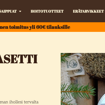
SAIPPUAT
HOITOTUOTTEET
ERÄTARVIKKEET
nen toimitus yli 60€ tilauksille
SETTI
man ihollesi tervalta