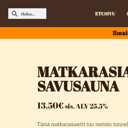
ETUSIVU
Ilmai
MATKARASIA
SAVUSAUNA
13,50
€
sis. ALV 25,5%
Tämä matkarasiasetti tuo metsän tunnel