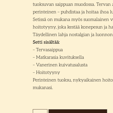
tuoksuvan saippuan muodossa. Tervan 
perinteinen – puhdistaa ja hoitaa ihoa 
Setissä on mukana myös suomalainen va
hoitotyyny, joka kestää konepesun ja h
Täydellinen lahja nostalgian ja luonnon
Setti sisältää:
– Tervasaippua
– Matkarasia kuvituksella
– Vanerinen kuivatusalusta
– Hoitotyyny
Perinteinen tuoksu, nykyaikainen hoito
mukanasi.