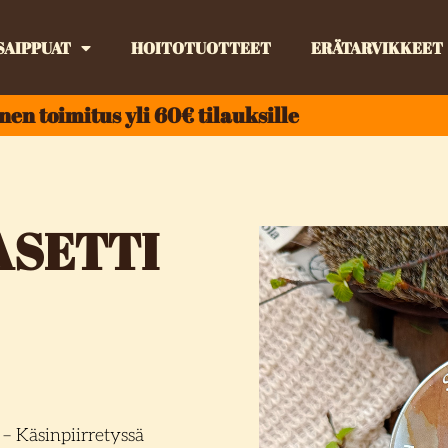
SAIPPUAT
HOITOTUOTTEET
ERÄTARVIKKEET
nen toimitus yli 60€ tilauksille
SETTI
 – Käsinpiirretyssä