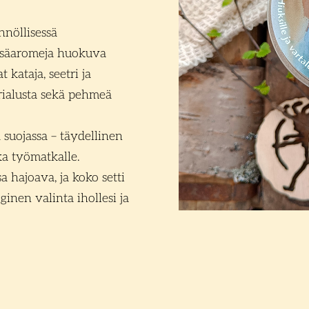
nöllisessä
säaromeja huokuva
 kataja, seetri ja
ialusta sekä pehmeä
 suojassa – täydellinen
ka työmatkalle.
 hajoava, ja koko setti
inen valinta ihollesi ja