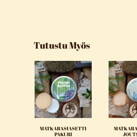
Tutustu Myös
MATKARASIASETTI
MATKARA
PAKURI
JOUT