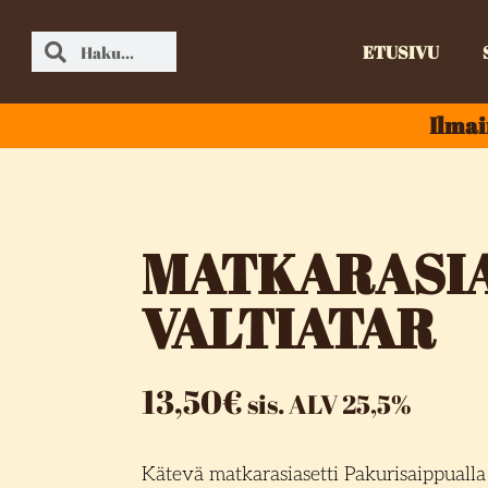
ETUSIVU
Ilmai
MATKARASIA
VALTIATAR
13,50
€
sis. ALV 25,5%
Kätevä matkarasiasetti Pakurisaippualla