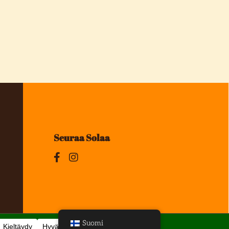
Seuraa Solaa
Suomi