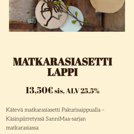
MATKARASIASETTI
LAPPI
13,50
€
sis. ALV 25,5%
Kätevä matkarasiasetti Pakurisaippualla –
Käsinpiirretyssä SanniMaa-sarjan
matkarasiassa