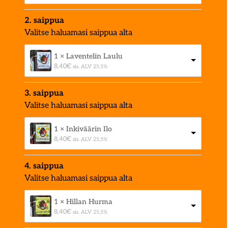
2. saippua
Valitse haluamasi saippua alta
1 × Laventelin Laulu
8,40
€
sis. ALV 25,5%
3. saippua
Valitse haluamasi saippua alta
1 × Inkiväärin Ilo
8,40
€
sis. ALV 25,5%
4. saippua
Valitse haluamasi saippua alta
1 × Hillan Hurma
8,40
€
sis. ALV 25,5%