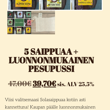
5 SAIPPUAA +
LUONNONMUKAINEN
PESUPUSSI
47,00
€
39,70
€
sis. ALV 25,5%
Viisi valitsemaasi Solasaippuaa kotiin asti
kannettuna! Kaupan päälle luonnonmukainen