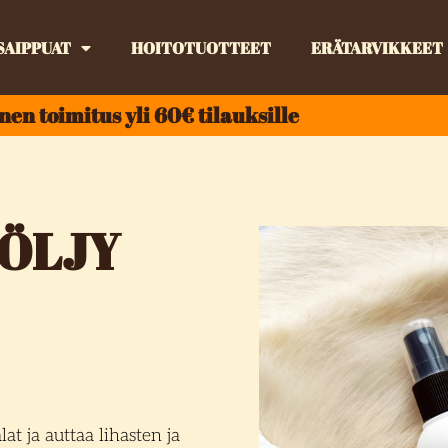
SAIPPUAT
HOITOTUOTTEET
ERÄTARVIKKEET
nen toimitus yli 60€ tilauksille
ÖLJY
at ja auttaa lihasten ja