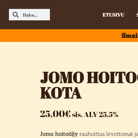
ETUSIVU
Ilmai
JOMO HOITO
KOTA
25,00
€
sis. ALV 25,5%
Jomo hoitoöljy
rauhoittaa levottomat jal