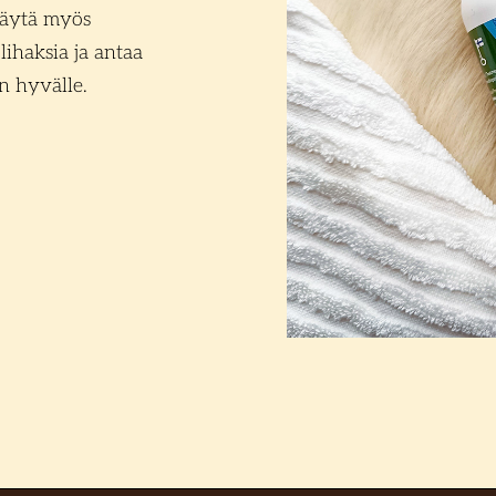
 Käytä myös
lihaksia ja antaa
n hyvälle.