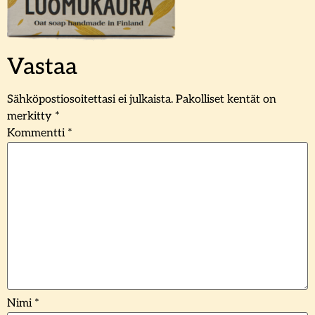
Vastaa
Sähköpostiosoitettasi ei julkaista.
Pakolliset kentät on
merkitty
*
Kommentti
*
Nimi
*