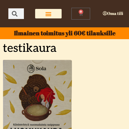
0
Oma tili
Ilmainen toimitus yli 60€ tilauksille
testikaura