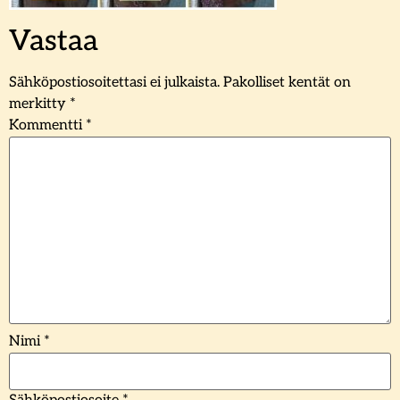
Vastaa
Sähköpostiosoitettasi ei julkaista.
Pakolliset kentät on
merkitty
*
Kommentti
*
Nimi
*