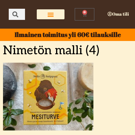
0
Oma tili
Ilmainen toimitus yli 60€ tilauksille
Nimetön malli (4)