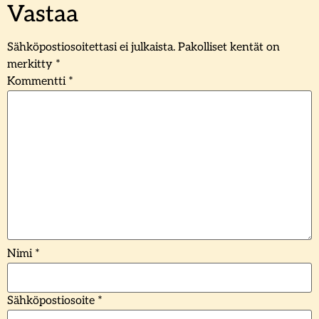
Vastaa
Sähköpostiosoitettasi ei julkaista.
Pakolliset kentät on
merkitty
*
Kommentti
*
Nimi
*
Sähköpostiosoite
*