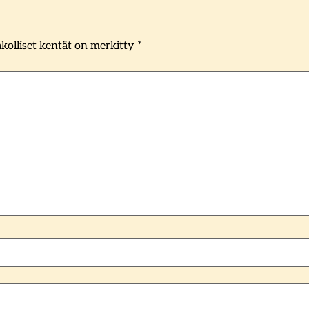
kolliset kentät on merkitty
*