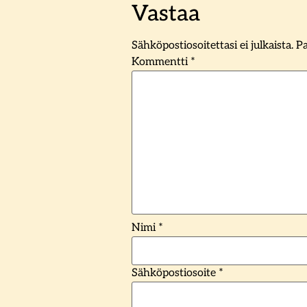
Vastaa
Sähköpostiosoitettasi ei julkaista.
Pa
Kommentti
*
Nimi
*
Sähköpostiosoite
*