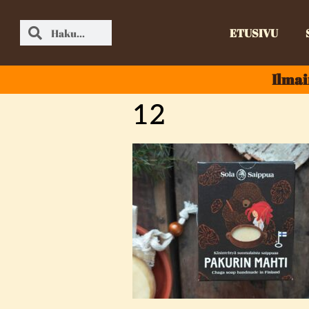
ETUSIVU
Ilmai
12