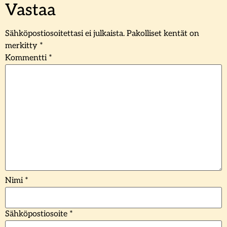
Vastaa
Sähköpostiosoitettasi ei julkaista.
Pakolliset kentät on
merkitty
*
Kommentti
*
Nimi
*
Sähköpostiosoite
*