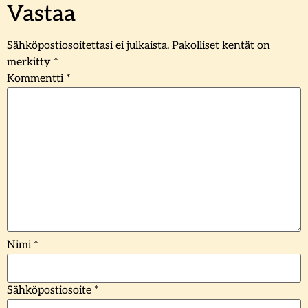
Vastaa
Sähköpostiosoitettasi ei julkaista.
Pakolliset kentät on
merkitty
*
Kommentti
*
Nimi
*
Sähköpostiosoite
*