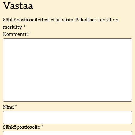
Vastaa
Sähköpostiosoitettasi ei julkaista.
Pakolliset kentät on
merkitty
*
Kommentti
*
Nimi
*
Sähköpostiosoite
*