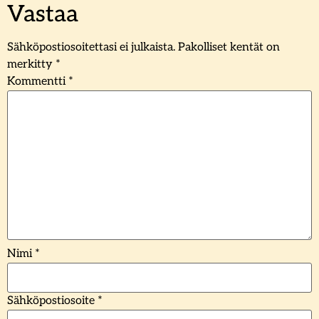
Vastaa
Sähköpostiosoitettasi ei julkaista.
Pakolliset kentät on
merkitty
*
Kommentti
*
Nimi
*
Sähköpostiosoite
*