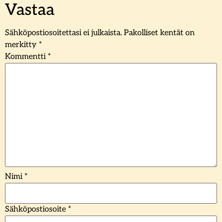
Vastaa
Sähköpostiosoitettasi ei julkaista.
Pakolliset kentät on
merkitty
*
Kommentti
*
Nimi
*
Sähköpostiosoite
*