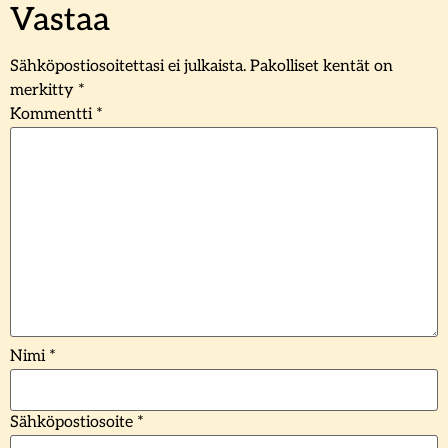
Vastaa
Sähköpostiosoitettasi ei julkaista.
Pakolliset kentät on
merkitty
*
Kommentti
*
Nimi
*
Sähköpostiosoite
*