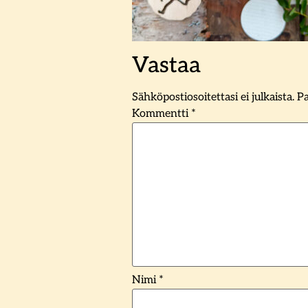
Vastaa
Sähköpostiosoitettasi ei julkaista.
Pa
Kommentti
*
Nimi
*