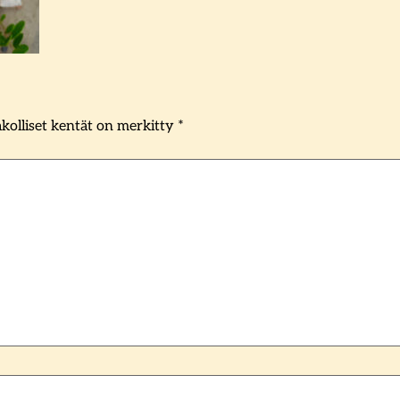
kolliset kentät on merkitty
*