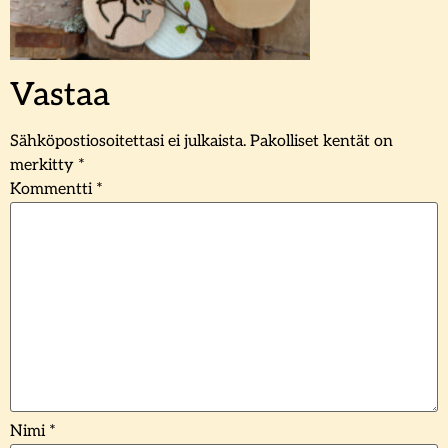
Vastaa
Sähköpostiosoitettasi ei julkaista.
Pakolliset kentät on
merkitty
*
Kommentti
*
Nimi
*