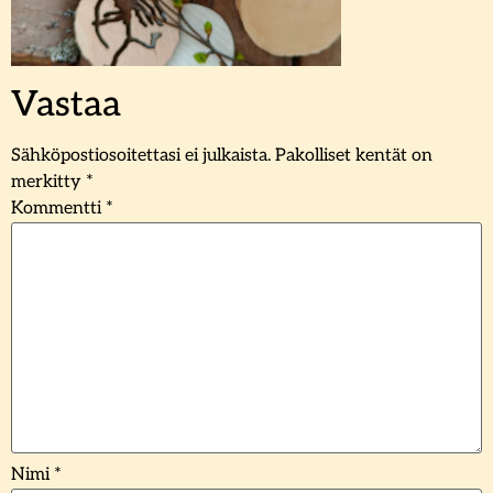
Vastaa
Sähköpostiosoitettasi ei julkaista.
Pakolliset kentät on
merkitty
*
Kommentti
*
Nimi
*