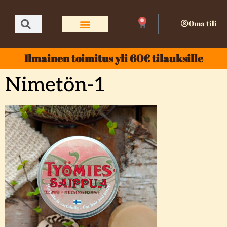
0
Oma tili
Ilmainen toimitus yli 60€ tilauksille
Nimetön-1