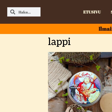
ETUSIVU
Ilmai
lappi