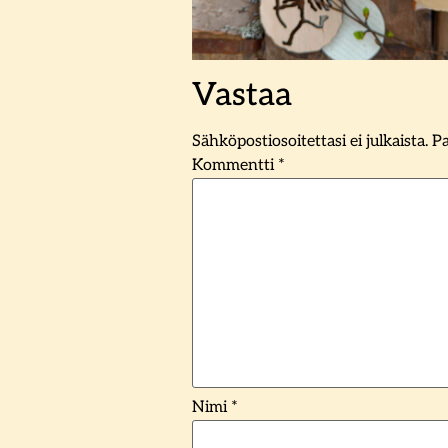
Vastaa
Sähköpostiosoitettasi ei julkaista.
Pa
Kommentti
*
Nimi
*