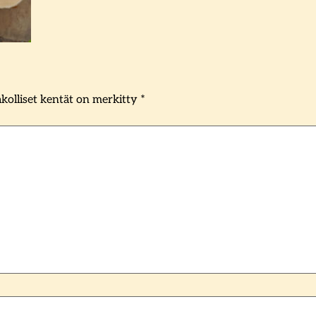
kolliset kentät on merkitty
*