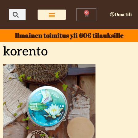
0
Oma tili
Ilmainen toimitus yli 60€ tilauksille
korento