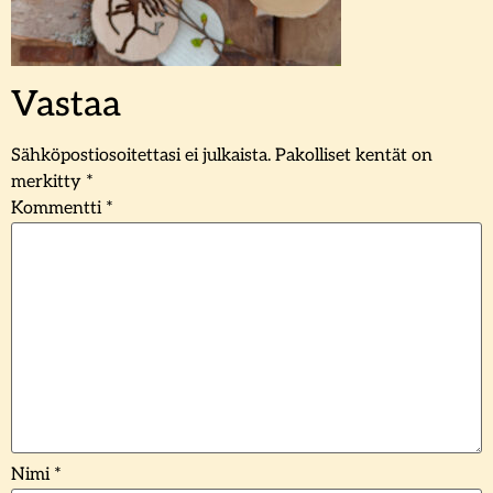
Vastaa
Sähköpostiosoitettasi ei julkaista.
Pakolliset kentät on
merkitty
*
Kommentti
*
Nimi
*