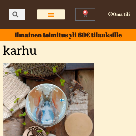
0
Oma tili
Ilmainen toimitus yli 60€ tilauksille
karhu