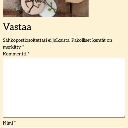
Vastaa
Sähköpostiosoitettasi ei julkaista.
Pakolliset kentät on
merkitty
*
Kommentti
*
Nimi
*