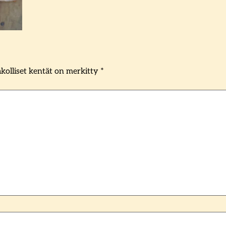
kolliset kentät on merkitty
*