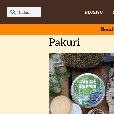
ETUSIVU
Ilmai
Pakuri