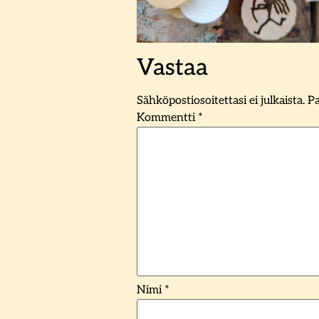
Vastaa
Sähköpostiosoitettasi ei julkaista.
Pa
Kommentti
*
Nimi
*