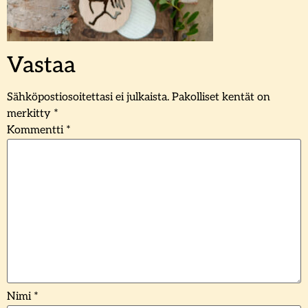
Vastaa
Sähköpostiosoitettasi ei julkaista.
Pakolliset kentät on
merkitty
*
Kommentti
*
Nimi
*