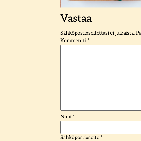
Vastaa
Sähköpostiosoitettasi ei julkaista.
Pa
Kommentti
*
Nimi
*
Sähköpostiosoite
*