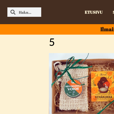
ETUSIVU
Ilmai
5