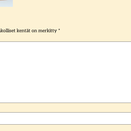
kolliset kentät on merkitty
*