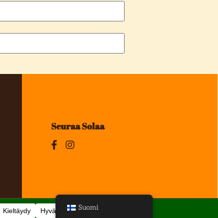
Seuraa Solaa
Suomi