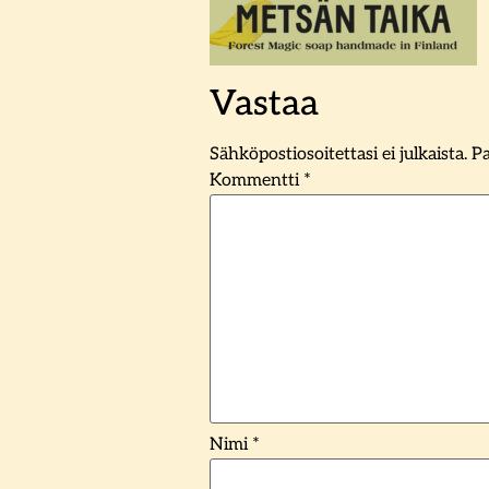
Vastaa
Sähköpostiosoitettasi ei julkaista.
Pa
Kommentti
*
Nimi
*