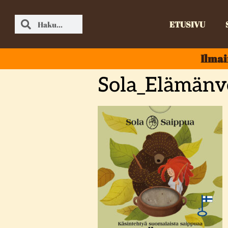
ETUSIVU
Ilmai
Sola_Elämä