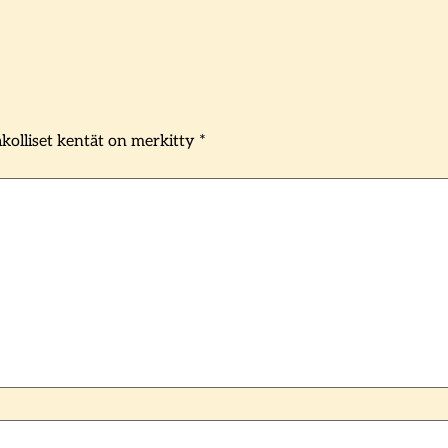
kolliset kentät on merkitty
*