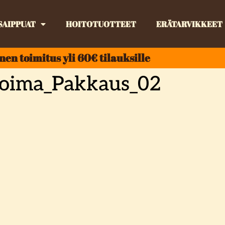
SAIPPUAT
HOITOTUOTTEET
ERÄTARVIKKEET
nen toimitus yli 60€ tilauksille
nvoima_Pakkaus_02