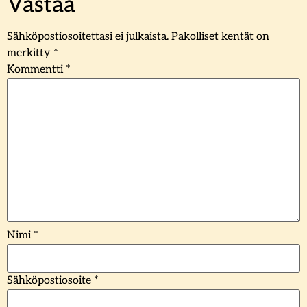
Vastaa
Sähköpostiosoitettasi ei julkaista.
Pakolliset kentät on
merkitty
*
Kommentti
*
Nimi
*
Sähköpostiosoite
*