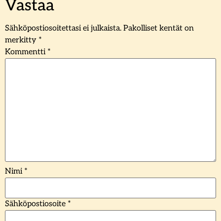
Vastaa
Sähköpostiosoitettasi ei julkaista.
Pakolliset kentät on
merkitty
*
Kommentti
*
Nimi
*
Sähköpostiosoite
*