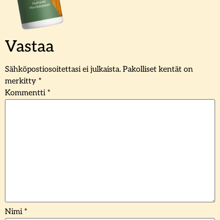
Vastaa
Sähköpostiosoitettasi ei julkaista.
Pakolliset kentät on
merkitty
*
Kommentti
*
Nimi
*