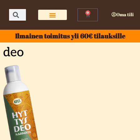
0
Oma tili
Ilmainen toimitus yli 60€ tilauksille
deo