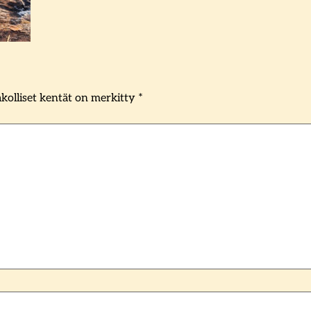
kolliset kentät on merkitty
*