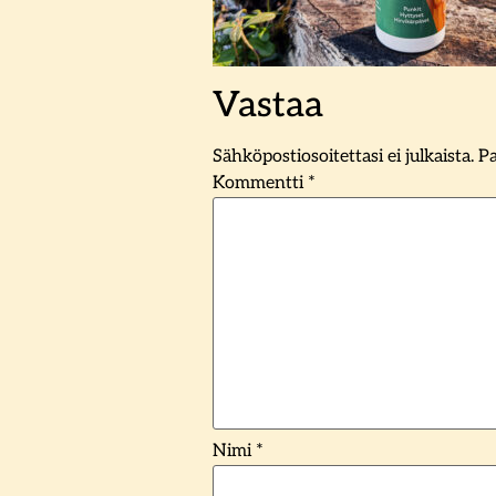
Vastaa
Sähköpostiosoitettasi ei julkaista.
Pa
Kommentti
*
Nimi
*