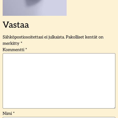
Vastaa
Sähköpostiosoitettasi ei julkaista.
Pakolliset kentät on
merkitty
*
Kommentti
*
Nimi
*