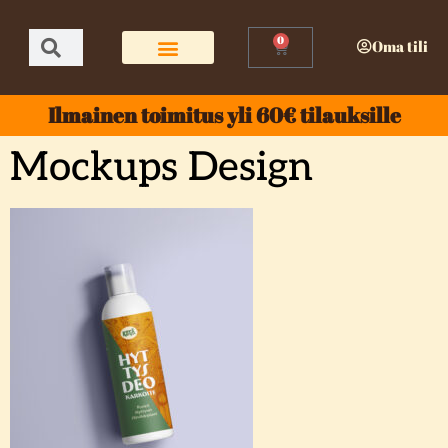
0
Oma tili
Ilmainen toimitus yli 60€ tilauksille
Mockups Design