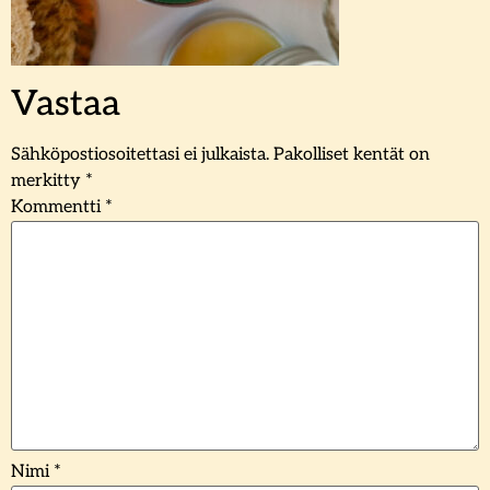
Vastaa
Sähköpostiosoitettasi ei julkaista.
Pakolliset kentät on
merkitty
*
Kommentti
*
Nimi
*