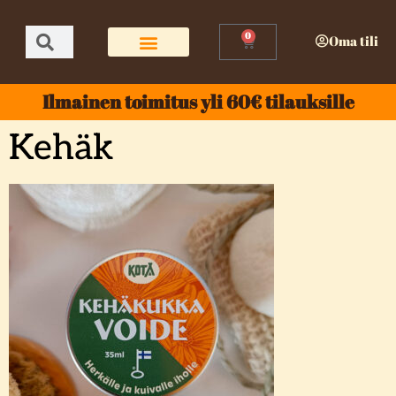
0
Oma tili
Ilmainen toimitus yli 60€ tilauksille
Kehäk